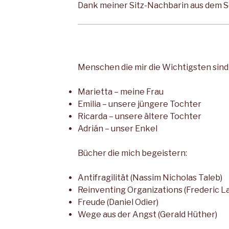
Dank meiner Sitz-Nachbarin aus dem 
Menschen die mir die Wichtigsten sind 
Marietta – meine Frau
Emilia – unsere jüngere Tochter
Ricarda – unsere ältere Tochter
Adrián – unser Enkel
Bücher die mich begeistern:
Antifragilität (Nassim Nicholas Taleb)
Reinventing Organizations (
Frederic L
Freude (Daniel Odier)
Wege aus der Angst (Gerald Hüther)