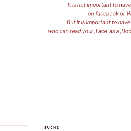
It is not important to have
on facebook or 
But it is important to have
who can read your ‚Face‘ as a ‚Bo
SUCHE