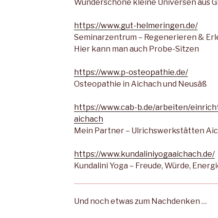
Wunderschöne kleine Universen aus G
https://www.gut-helmeringen.de/
Seminarzentrum – Regenerieren & Er
Hier kann man auch Probe-Sitzen
https://www.p-osteopathie.de/
Osteopathie in Aichach und Neusäß
https://www.cab-b.de/arbeiten/einri
aichach
Mein Partner – Ulrichswerkstätten Ai
https://www.kundaliniyogaaichach.de/
Kundalini Yoga – Freude, Würde, Energi
Und noch etwas zum Nachdenken …