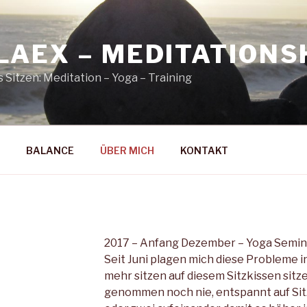
LAEX – MEDITATION
Sitzen: Meditation – Yoga – Training
BALANCE
ÜBER MICH
KONTAKT
2017 – Anfang Dezember – Yoga Seminar
Seit Juni plagen mich diese Probleme 
mehr sitzen auf diesem Sitzkissen sit
genommen noch nie, entspannt auf Sitz